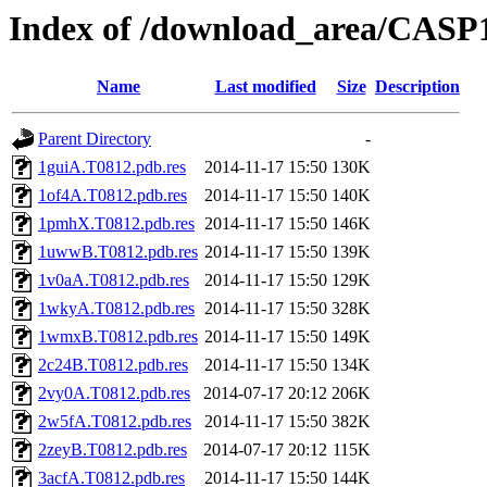
Index of /download_area/CASP1
Name
Last modified
Size
Description
Parent Directory
-
1guiA.T0812.pdb.res
2014-11-17 15:50
130K
1of4A.T0812.pdb.res
2014-11-17 15:50
140K
1pmhX.T0812.pdb.res
2014-11-17 15:50
146K
1uwwB.T0812.pdb.res
2014-11-17 15:50
139K
1v0aA.T0812.pdb.res
2014-11-17 15:50
129K
1wkyA.T0812.pdb.res
2014-11-17 15:50
328K
1wmxB.T0812.pdb.res
2014-11-17 15:50
149K
2c24B.T0812.pdb.res
2014-11-17 15:50
134K
2vy0A.T0812.pdb.res
2014-07-17 20:12
206K
2w5fA.T0812.pdb.res
2014-11-17 15:50
382K
2zeyB.T0812.pdb.res
2014-07-17 20:12
115K
3acfA.T0812.pdb.res
2014-11-17 15:50
144K