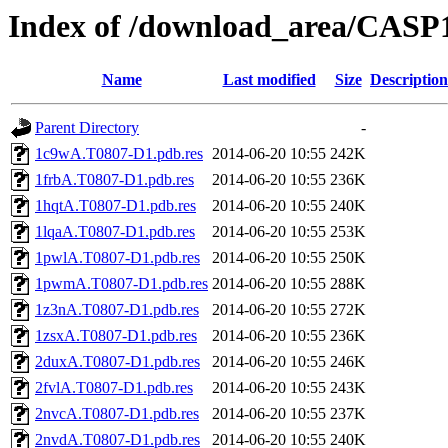
Index of /download_area/CASP
Name
Last modified
Size
Description
Parent Directory
-
1c9wA.T0807-D1.pdb.res
2014-06-20 10:55
242K
1frbA.T0807-D1.pdb.res
2014-06-20 10:55
236K
1hqtA.T0807-D1.pdb.res
2014-06-20 10:55
240K
1lqaA.T0807-D1.pdb.res
2014-06-20 10:55
253K
1pwlA.T0807-D1.pdb.res
2014-06-20 10:55
250K
1pwmA.T0807-D1.pdb.res
2014-06-20 10:55
288K
1z3nA.T0807-D1.pdb.res
2014-06-20 10:55
272K
1zsxA.T0807-D1.pdb.res
2014-06-20 10:55
236K
2duxA.T0807-D1.pdb.res
2014-06-20 10:55
246K
2fvlA.T0807-D1.pdb.res
2014-06-20 10:55
243K
2nvcA.T0807-D1.pdb.res
2014-06-20 10:55
237K
2nvdA.T0807-D1.pdb.res
2014-06-20 10:55
240K