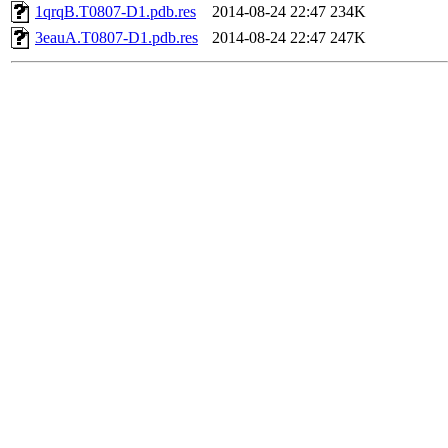
1qrqB.T0807-D1.pdb.res
2014-08-24 22:47
234K
3eauA.T0807-D1.pdb.res
2014-08-24 22:47
247K