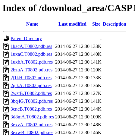
Index of /download_area/CASP1
Name
Last modified
Size
Description
Parent Directory
-
1kacA.T0802.pdb.res
2014-06-27 12:30
133K
1uxaC.T0802.pdb.res
2014-06-27 12:30
140K
1uxbA.T0802.pdb.res
2014-06-27 12:30
141K
2bzuA.T0802.pdb.res
2014-06-27 12:30
120K
2j1kH.T0802.pdb.res
2014-06-27 12:30
133K
2qlkA.T0802.pdb.res
2014-06-27 12:30
136K
2wstB.T0802.pdb.res
2014-06-27 12:30
127K
3bq4G.T0802.pdb.res
2014-06-27 12:30
141K
3cncB.T0802.pdb.res
2014-06-27 12:30
144K
3d8mA.T0802.pdb.res
2014-06-27 12:30
109K
3exvA.T0802.pdb.res
2014-06-27 12:30
148K
3exwB.T0802.pdb.res
2014-06-27 12:30
146K