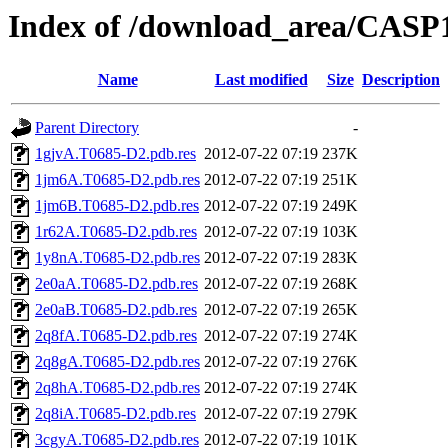
Index of /download_area/CASP
Name
Last modified
Size
Description
Parent Directory
-
1gjvA.T0685-D2.pdb.res
2012-07-22 07:19
237K
1jm6A.T0685-D2.pdb.res
2012-07-22 07:19
251K
1jm6B.T0685-D2.pdb.res
2012-07-22 07:19
249K
1r62A.T0685-D2.pdb.res
2012-07-22 07:19
103K
1y8nA.T0685-D2.pdb.res
2012-07-22 07:19
283K
2e0aA.T0685-D2.pdb.res
2012-07-22 07:19
268K
2e0aB.T0685-D2.pdb.res
2012-07-22 07:19
265K
2q8fA.T0685-D2.pdb.res
2012-07-22 07:19
274K
2q8gA.T0685-D2.pdb.res
2012-07-22 07:19
276K
2q8hA.T0685-D2.pdb.res
2012-07-22 07:19
274K
2q8iA.T0685-D2.pdb.res
2012-07-22 07:19
279K
3cgyA.T0685-D2.pdb.res
2012-07-22 07:19
101K