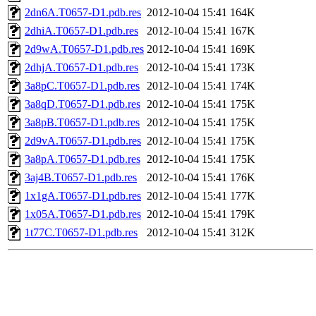
2dn6A.T0657-D1.pdb.res
2012-10-04 15:41
164K
2dhiA.T0657-D1.pdb.res
2012-10-04 15:41
167K
2d9wA.T0657-D1.pdb.res
2012-10-04 15:41
169K
2dhjA.T0657-D1.pdb.res
2012-10-04 15:41
173K
3a8pC.T0657-D1.pdb.res
2012-10-04 15:41
174K
3a8qD.T0657-D1.pdb.res
2012-10-04 15:41
175K
3a8pB.T0657-D1.pdb.res
2012-10-04 15:41
175K
2d9vA.T0657-D1.pdb.res
2012-10-04 15:41
175K
3a8pA.T0657-D1.pdb.res
2012-10-04 15:41
175K
3aj4B.T0657-D1.pdb.res
2012-10-04 15:41
176K
1x1gA.T0657-D1.pdb.res
2012-10-04 15:41
177K
1x05A.T0657-D1.pdb.res
2012-10-04 15:41
179K
1t77C.T0657-D1.pdb.res
2012-10-04 15:41
312K