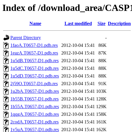
Index of /download_area/CASP
Name
Last modified
Size
Description
Parent Directory
-
1faoA.T0657-D1.pdb.res
2012-10-04 15:41
86K
1eazA.T0657-D1.pdb.res
2012-10-04 15:41
87K
1u5dB.T0657-D1.pdb.res
2012-10-04 15:41
88K
1u5dC.T0657-D1.pdb.res
2012-10-04 15:41
88K
1u5dD.T0657-D1.pdb.res
2012-10-04 15:41
88K
2j59O.T0657-D1.pdb.res
2012-10-04 15:41
91K
1u2bA.T0657-D1.pdb.res
2012-10-04 15:41
103K
1b55B.T0657-D1.pdb.res
2012-10-04 15:41
128K
1b55A.T0657-D1.pdb.res
2012-10-04 15:41
129K
1qqgA.T0657-D1.pdb.res
2012-10-04 15:41
158K
2codA.T0657-D1.pdb.res
2012-10-04 15:41
161K
1v5uA.T0657-D1.pdb.res
2012-10-04 15:41
162K