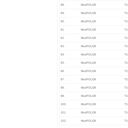
88.
ModFOLD8
T1
89.
ModFOLD8
T1
90.
ModFOLD8
T1
91.
ModFOLD8
T1
92.
ModFOLD8
T1
93.
ModFOLD8
T1
94.
ModFOLD8
T1
95.
ModFOLD8
T1
96.
ModFOLD8
T1
97.
ModFOLD8
T1
98.
ModFOLD8
T1
99.
ModFOLD8
T1
100.
ModFOLD8
T1
101.
ModFOLD8
T1
102.
ModFOLD8
T1