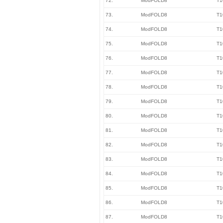
72.
ModFOLD8
T1
73.
ModFOLD8
T1
74.
ModFOLD8
T1
75.
ModFOLD8
T1
76.
ModFOLD8
T1
77.
ModFOLD8
T1
78.
ModFOLD8
T1
79.
ModFOLD8
T1
80.
ModFOLD8
T1
81.
ModFOLD8
T1
82.
ModFOLD8
T1
83.
ModFOLD8
T1
84.
ModFOLD8
T1
85.
ModFOLD8
T1
86.
ModFOLD8
T1
87.
ModFOLD8
T1