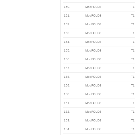
150.
ModFOLD8
T1
151.
ModFOLD8
T1
152.
ModFOLD8
T1
153.
ModFOLD8
T1
154.
ModFOLD8
T1
155.
ModFOLD8
T1
156.
ModFOLD8
T1
157.
ModFOLD8
T1
158.
ModFOLD8
T1
159.
ModFOLD8
T1
160.
ModFOLD8
T1
161.
ModFOLD8
T1
162.
ModFOLD8
T1
163.
ModFOLD8
T1
164.
ModFOLD8
T1