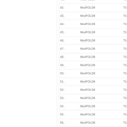
42.
ModFOLD8
T1
43.
ModFOLD8
T1
44.
ModFOLD8
T1
45.
ModFOLD8
T1
46.
ModFOLD8
T1
47.
ModFOLD8
T1
48.
ModFOLD8
T1
49.
ModFOLD8
T1
50.
ModFOLD8
T1
51.
ModFOLD8
T1
52.
ModFOLD8
T1
53.
ModFOLD8
T1
54.
ModFOLD8
T1
55.
ModFOLD8
T1
56.
ModFOLD8
T1