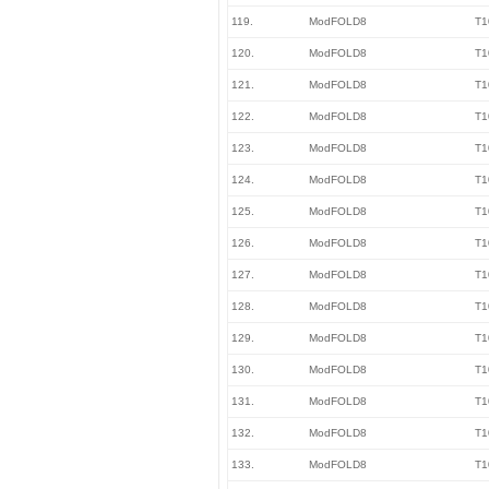
119.
ModFOLD8
T1
120.
ModFOLD8
T1
121.
ModFOLD8
T1
122.
ModFOLD8
T1
123.
ModFOLD8
T1
124.
ModFOLD8
T1
125.
ModFOLD8
T1
126.
ModFOLD8
T1
127.
ModFOLD8
T1
128.
ModFOLD8
T1
129.
ModFOLD8
T1
130.
ModFOLD8
T1
131.
ModFOLD8
T1
132.
ModFOLD8
T1
133.
ModFOLD8
T1