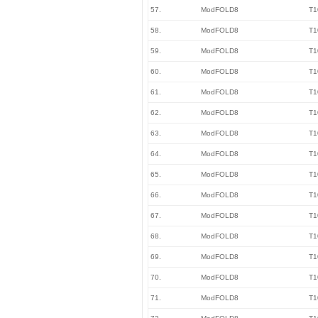
57.
ModFOLD8
T1
58.
ModFOLD8
T1
59.
ModFOLD8
T1
60.
ModFOLD8
T1
61.
ModFOLD8
T1
62.
ModFOLD8
T1
63.
ModFOLD8
T1
64.
ModFOLD8
T1
65.
ModFOLD8
T1
66.
ModFOLD8
T1
67.
ModFOLD8
T1
68.
ModFOLD8
T1
69.
ModFOLD8
T1
70.
ModFOLD8
T1
71.
ModFOLD8
T1