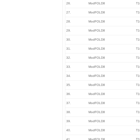
26.
ModFOLD8
T1
27.
ModFOLD8
T1
28.
ModFOLD8
T1
29.
ModFOLD8
T1
30.
ModFOLD8
T1
31.
ModFOLD8
T1
32.
ModFOLD8
T1
33.
ModFOLD8
T1
34.
ModFOLD8
T1
35.
ModFOLD8
T1
36.
ModFOLD8
T1
37.
ModFOLD8
T1
38.
ModFOLD8
T1
39.
ModFOLD8
T1
40.
ModFOLD8
T1
41.
ModFOLD8
T1