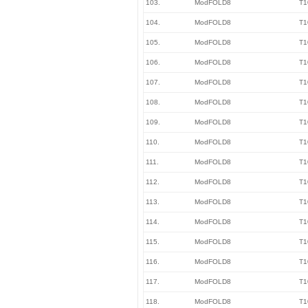
103.
ModFOLD8
T1
104.
ModFOLD8
T1
105.
ModFOLD8
T1
106.
ModFOLD8
T1
107.
ModFOLD8
T1
108.
ModFOLD8
T1
109.
ModFOLD8
T1
110.
ModFOLD8
T1
111.
ModFOLD8
T1
112.
ModFOLD8
T1
113.
ModFOLD8
T1
114.
ModFOLD8
T1
115.
ModFOLD8
T1
116.
ModFOLD8
T1
117.
ModFOLD8
T1
118.
ModFOLD8
T1