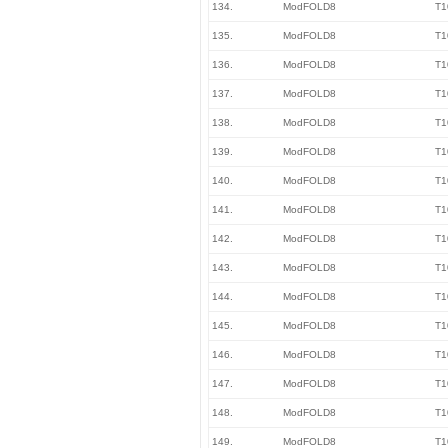
134.
ModFOLD8
T1
135.
ModFOLD8
T1
136.
ModFOLD8
T1
137.
ModFOLD8
T1
138.
ModFOLD8
T1
139.
ModFOLD8
T1
140.
ModFOLD8
T1
141.
ModFOLD8
T1
142.
ModFOLD8
T1
143.
ModFOLD8
T1
144.
ModFOLD8
T1
145.
ModFOLD8
T1
146.
ModFOLD8
T1
147.
ModFOLD8
T1
148.
ModFOLD8
T1
149.
ModFOLD8
T1