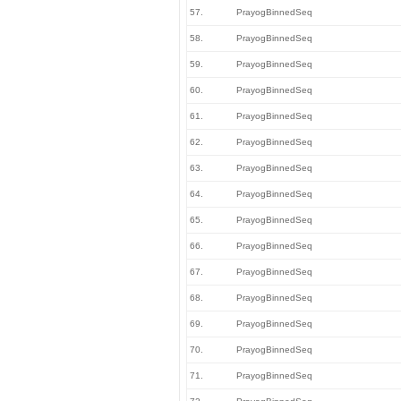
57.
PrayogBinnedSeq
58.
PrayogBinnedSeq
59.
PrayogBinnedSeq
60.
PrayogBinnedSeq
61.
PrayogBinnedSeq
62.
PrayogBinnedSeq
63.
PrayogBinnedSeq
64.
PrayogBinnedSeq
65.
PrayogBinnedSeq
66.
PrayogBinnedSeq
67.
PrayogBinnedSeq
68.
PrayogBinnedSeq
69.
PrayogBinnedSeq
70.
PrayogBinnedSeq
71.
PrayogBinnedSeq