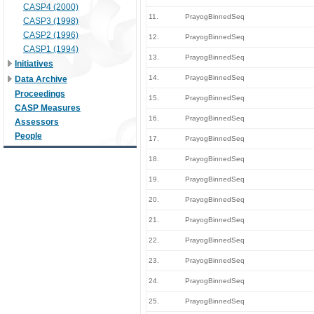
CASP4 (2000)
11.
PrayogBinnedSeq
CASP3 (1998)
CASP2 (1996)
12.
PrayogBinnedSeq
CASP1 (1994)
13.
PrayogBinnedSeq
Initiatives
14.
PrayogBinnedSeq
Data Archive
Proceedings
15.
PrayogBinnedSeq
CASP Measures
16.
PrayogBinnedSeq
Assessors
People
17.
PrayogBinnedSeq
18.
PrayogBinnedSeq
19.
PrayogBinnedSeq
20.
PrayogBinnedSeq
21.
PrayogBinnedSeq
22.
PrayogBinnedSeq
23.
PrayogBinnedSeq
24.
PrayogBinnedSeq
25.
PrayogBinnedSeq