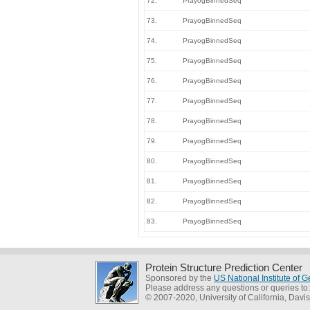
72.
PrayogBinnedSeq
73.
PrayogBinnedSeq
74.
PrayogBinnedSeq
75.
PrayogBinnedSeq
76.
PrayogBinnedSeq
77.
PrayogBinnedSeq
78.
PrayogBinnedSeq
79.
PrayogBinnedSeq
80.
PrayogBinnedSeq
81.
PrayogBinnedSeq
82.
PrayogBinnedSeq
83.
PrayogBinnedSeq
Protein Structure Prediction Center
Sponsored by the
US National Institute of
Please address any questions or queries to
© 2007-2020, University of California, Davis