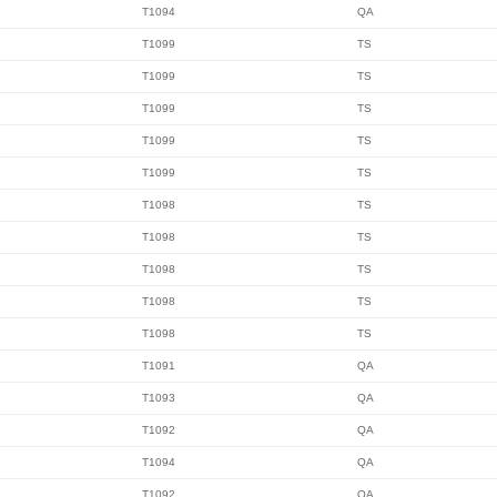
T1094
QA
T1099
TS
T1099
TS
T1099
TS
T1099
TS
T1099
TS
T1098
TS
T1098
TS
T1098
TS
T1098
TS
T1098
TS
T1091
QA
T1093
QA
T1092
QA
T1094
QA
T1092
QA