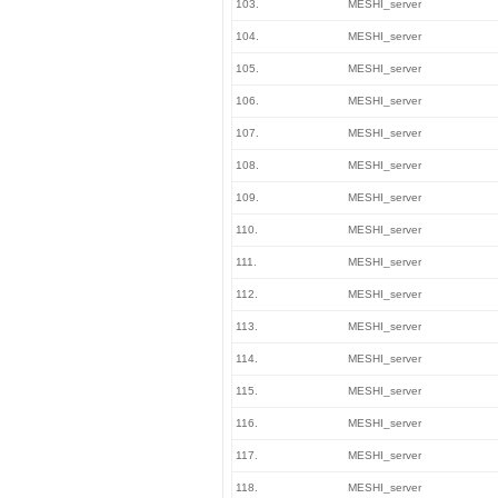
103.
MESHI_server
104.
MESHI_server
105.
MESHI_server
106.
MESHI_server
107.
MESHI_server
108.
MESHI_server
109.
MESHI_server
110.
MESHI_server
111.
MESHI_server
112.
MESHI_server
113.
MESHI_server
114.
MESHI_server
115.
MESHI_server
116.
MESHI_server
117.
MESHI_server
118.
MESHI_server