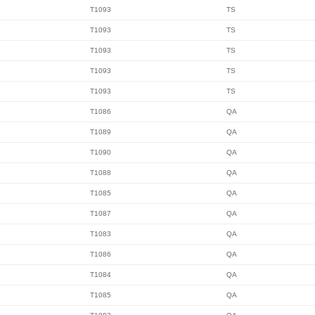
T1093
TS
T1093
TS
T1093
TS
T1093
TS
T1093
TS
T1086
QA
T1089
QA
T1090
QA
T1088
QA
T1085
QA
T1087
QA
T1083
QA
T1086
QA
T1084
QA
T1085
QA