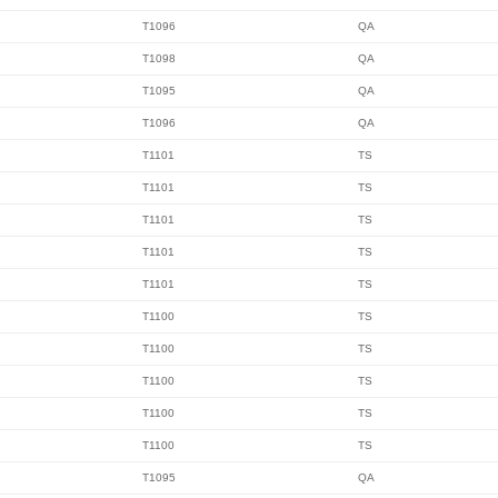
T1096
QA
T1098
QA
T1095
QA
T1096
QA
T1101
TS
T1101
TS
T1101
TS
T1101
TS
T1101
TS
T1100
TS
T1100
TS
T1100
TS
T1100
TS
T1100
TS
T1095
QA