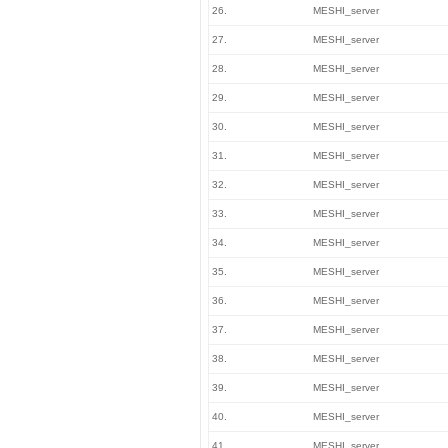
26.
MESHI_server
27.
MESHI_server
28.
MESHI_server
29.
MESHI_server
30.
MESHI_server
31.
MESHI_server
32.
MESHI_server
33.
MESHI_server
34.
MESHI_server
35.
MESHI_server
36.
MESHI_server
37.
MESHI_server
38.
MESHI_server
39.
MESHI_server
40.
MESHI_server
41.
MESHI_server