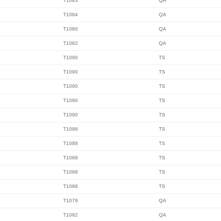
T1083
QA
T1084
QA
T1080
QA
T1082
QA
T1090
TS
T1090
TS
T1090
TS
T1090
TS
T1090
TS
T1088
TS
T1088
TS
T1088
TS
T1088
TS
T1088
TS
T1079
QA
T1082
QA