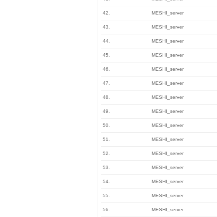
42.
MESHI_server
43.
MESHI_server
44.
MESHI_server
45.
MESHI_server
46.
MESHI_server
47.
MESHI_server
48.
MESHI_server
49.
MESHI_server
50.
MESHI_server
51.
MESHI_server
52.
MESHI_server
53.
MESHI_server
54.
MESHI_server
55.
MESHI_server
56.
MESHI_server