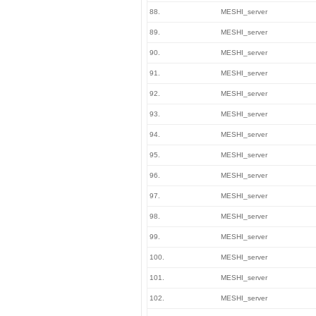
88.
MESHI_server
89.
MESHI_server
90.
MESHI_server
91.
MESHI_server
92.
MESHI_server
93.
MESHI_server
94.
MESHI_server
95.
MESHI_server
96.
MESHI_server
97.
MESHI_server
98.
MESHI_server
99.
MESHI_server
100.
MESHI_server
101.
MESHI_server
102.
MESHI_server