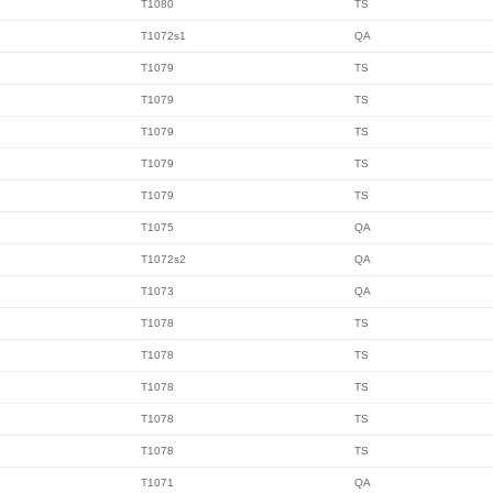
T1080
TS
T1072s1
QA
T1079
TS
T1079
TS
T1079
TS
T1079
TS
T1079
TS
T1075
QA
T1072s2
QA
T1073
QA
T1078
TS
T1078
TS
T1078
TS
T1078
TS
T1078
TS
T1071
QA