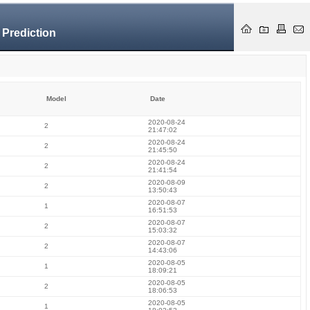
 Prediction
Model
Date
2020-08-24
2
21:47:02
2020-08-24
2
21:45:50
2020-08-24
2
21:41:54
2020-08-09
2
13:50:43
2020-08-07
1
16:51:53
2020-08-07
2
15:03:32
2020-08-07
2
14:43:06
2020-08-05
1
18:09:21
2020-08-05
2
18:06:53
2020-08-05
1