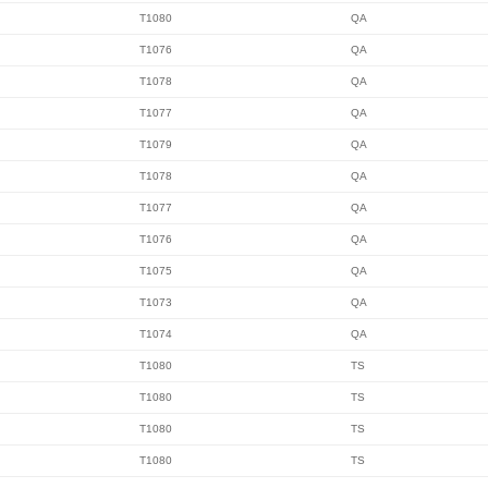
T1080
QA
T1076
QA
T1078
QA
T1077
QA
T1079
QA
T1078
QA
T1077
QA
T1076
QA
T1075
QA
T1073
QA
T1074
QA
T1080
TS
T1080
TS
T1080
TS
T1080
TS