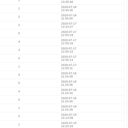
1
13:35:46
2020-07-18
1
13:34:30
2020-07-18
2
11:50:00
2020-07-17
2
13:15:27
2020-07-17
5
12:05:19
2020-07-17
4
12:05:16
2020-07-17
3
12:05:15
2020-07-17
2
12:05:13
2020-07-17
1
12:05:11
2020-07-16
3
11:24:39
2020-07-16
5
11:24:36
2020-07-16
4
11:24:34
2020-07-16
2
11:24:30
2020-07-16
1
11:24:28
2020-07-15
2
15:13:59
2020-07-15
1
14:25:33