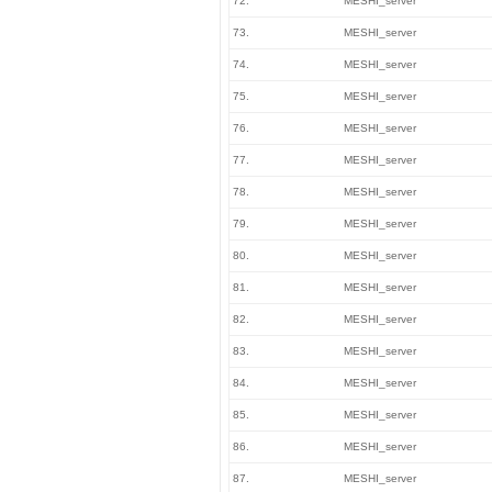
72.
MESHI_server
73.
MESHI_server
74.
MESHI_server
75.
MESHI_server
76.
MESHI_server
77.
MESHI_server
78.
MESHI_server
79.
MESHI_server
80.
MESHI_server
81.
MESHI_server
82.
MESHI_server
83.
MESHI_server
84.
MESHI_server
85.
MESHI_server
86.
MESHI_server
87.
MESHI_server