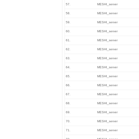
57.
MESHI_server
58.
MESHI_server
59.
MESHI_server
60.
MESHI_server
61.
MESHI_server
62.
MESHI_server
63.
MESHI_server
64.
MESHI_server
65.
MESHI_server
66.
MESHI_server
67.
MESHI_server
68.
MESHI_server
69.
MESHI_server
70.
MESHI_server
71.
MESHI_server