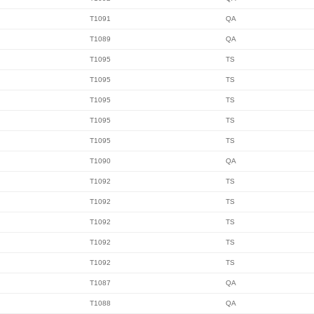
T1091
QA
T1089
QA
T1095
TS
T1095
TS
T1095
TS
T1095
TS
T1095
TS
T1090
QA
T1092
TS
T1092
TS
T1092
TS
T1092
TS
T1092
TS
T1087
QA
T1088
QA