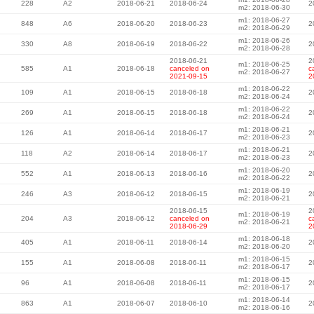
228
A2
2018-06-21
2018-06-24
2
m2: 2018-06-30
m1: 2018-06-27
848
A6
2018-06-20
2018-06-23
2
m2: 2018-06-29
m1: 2018-06-26
330
A8
2018-06-19
2018-06-22
2
m2: 2018-06-28
2018-06-21
2
m1: 2018-06-25
585
A1
2018-06-18
canceled on
c
m2: 2018-06-27
2021-09-15
2
m1: 2018-06-22
109
A1
2018-06-15
2018-06-18
2
m2: 2018-06-24
m1: 2018-06-22
269
A1
2018-06-15
2018-06-18
2
m2: 2018-06-24
m1: 2018-06-21
126
A1
2018-06-14
2018-06-17
2
m2: 2018-06-23
m1: 2018-06-21
118
A2
2018-06-14
2018-06-17
2
m2: 2018-06-23
m1: 2018-06-20
552
A1
2018-06-13
2018-06-16
2
m2: 2018-06-22
m1: 2018-06-19
246
A3
2018-06-12
2018-06-15
2
m2: 2018-06-21
2018-06-15
2
m1: 2018-06-19
204
A3
2018-06-12
canceled on
c
m2: 2018-06-21
2018-06-29
2
m1: 2018-06-18
405
A1
2018-06-11
2018-06-14
2
m2: 2018-06-20
m1: 2018-06-15
155
A1
2018-06-08
2018-06-11
2
m2: 2018-06-17
m1: 2018-06-15
96
A1
2018-06-08
2018-06-11
2
m2: 2018-06-17
m1: 2018-06-14
863
A1
2018-06-07
2018-06-10
2
m2: 2018-06-16