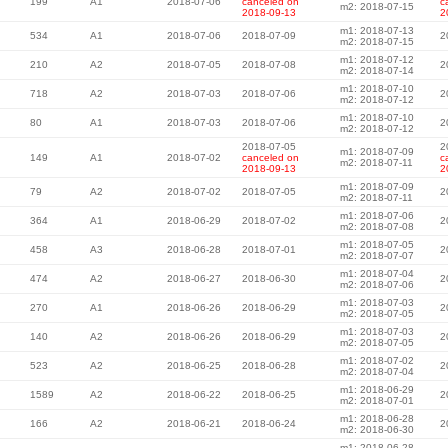
199
A1
2018-07-06
canceled on
c
m2: 2018-07-15
2018-09-13
2
m1: 2018-07-13
534
A1
2018-07-06
2018-07-09
2
m2: 2018-07-15
m1: 2018-07-12
210
A2
2018-07-05
2018-07-08
2
m2: 2018-07-14
m1: 2018-07-10
718
A2
2018-07-03
2018-07-06
2
m2: 2018-07-12
m1: 2018-07-10
80
A1
2018-07-03
2018-07-06
2
m2: 2018-07-12
2018-07-05
2
m1: 2018-07-09
149
A1
2018-07-02
canceled on
c
m2: 2018-07-11
2018-09-13
2
m1: 2018-07-09
79
A2
2018-07-02
2018-07-05
2
m2: 2018-07-11
m1: 2018-07-06
364
A1
2018-06-29
2018-07-02
2
m2: 2018-07-08
m1: 2018-07-05
458
A3
2018-06-28
2018-07-01
2
m2: 2018-07-07
m1: 2018-07-04
474
A2
2018-06-27
2018-06-30
2
m2: 2018-07-06
m1: 2018-07-03
270
A1
2018-06-26
2018-06-29
2
m2: 2018-07-05
m1: 2018-07-03
140
A2
2018-06-26
2018-06-29
2
m2: 2018-07-05
m1: 2018-07-02
523
A2
2018-06-25
2018-06-28
2
m2: 2018-07-04
m1: 2018-06-29
1589
A2
2018-06-22
2018-06-25
2
m2: 2018-07-01
m1: 2018-06-28
166
A2
2018-06-21
2018-06-24
2
m2: 2018-06-30
m1: 2018-06-28