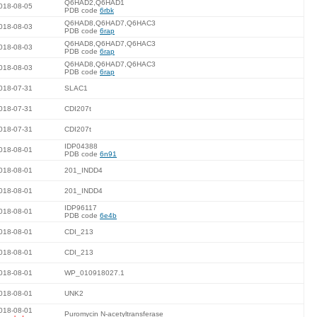
Q6HAD2,Q6HAD1
018-08-05
PDB code
6rbk
Q6HAD8,Q6HAD7,Q6HAC3
018-08-03
PDB code
6rap
Q6HAD8,Q6HAD7,Q6HAC3
018-08-03
PDB code
6rap
Q6HAD8,Q6HAD7,Q6HAC3
018-08-03
PDB code
6rap
018-07-31
SLAC1
018-07-31
CDI207t
018-07-31
CDI207t
IDP04388
018-08-01
PDB code
6n91
018-08-01
201_INDD4
018-08-01
201_INDD4
IDP96117
018-08-01
PDB code
6e4b
018-08-01
CDI_213
018-08-01
CDI_213
018-08-01
WP_010918027.1
018-08-01
UNK2
018-08-01
Puromycin N-acetyltransferase