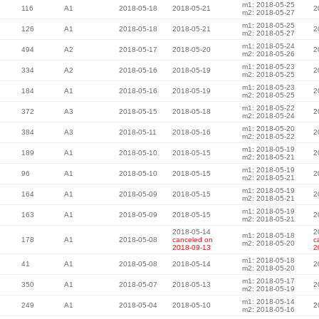
m1: 2018-05-25
116
A1
2018-05-18
2018-05-21
2
m2: 2018-05-27
m1: 2018-05-25
126
A1
2018-05-18
2018-05-21
2
m2: 2018-05-27
m1: 2018-05-24
494
A2
2018-05-17
2018-05-20
2
m2: 2018-05-26
m1: 2018-05-23
334
A2
2018-05-16
2018-05-19
2
m2: 2018-05-25
m1: 2018-05-23
184
A1
2018-05-16
2018-05-19
2
m2: 2018-05-25
m1: 2018-05-22
372
A3
2018-05-15
2018-05-18
2
m2: 2018-05-24
m1: 2018-05-20
384
A3
2018-05-11
2018-05-16
2
m2: 2018-05-22
m1: 2018-05-19
189
A1
2018-05-10
2018-05-15
2
m2: 2018-05-21
m1: 2018-05-19
96
A1
2018-05-10
2018-05-15
2
m2: 2018-05-21
m1: 2018-05-19
164
A1
2018-05-09
2018-05-15
2
m2: 2018-05-21
m1: 2018-05-19
163
A1
2018-05-09
2018-05-15
2
m2: 2018-05-21
2018-05-14
2
m1: 2018-05-18
178
A1
2018-05-08
canceled on
c
m2: 2018-05-20
2018-09-13
2
m1: 2018-05-18
41
A1
2018-05-08
2018-05-14
2
m2: 2018-05-20
m1: 2018-05-17
350
A1
2018-05-07
2018-05-13
2
m2: 2018-05-19
m1: 2018-05-14
249
A1
2018-05-04
2018-05-10
2
m2: 2018-05-16