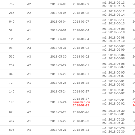
m1: 2018-06-13
752
A2
2018-06-06
2018-06-09
2
m2: 2018-06-15
m1: 2018-06-12
245
A2
2018-06-05
2018-06-08
2
m2: 2018-06-14
m1: 2018-06-11
640
A3
2018-06-04
2018-06-07
2
m2: 2018-06-13
m1: 2018-06-08
52
A1
2018-06-01
2018-06-04
2
m2: 2018-06-10
m1: 2018-06-08
111
A1
2018-06-01
2018-06-04
2
m2: 2018-06-10
m1: 2018-06-07
98
A3
2018-05-31
2018-06-03
2
m2: 2018-06-09
m1: 2018-06-06
566
A3
2018-05-30
2018-06-02
2
m2: 2018-06-08
m1: 2018-06-05
252
A2
2018-05-29
2018-06-01
2
m2: 2018-06-07
m1: 2018-06-05
343
A1
2018-05-29
2018-06-01
2
m2: 2018-06-07
m1: 2018-06-01
72
A1
2018-05-25
2018-05-28
2
m2: 2018-06-03
m1: 2018-05-31
146
A2
2018-05-24
2018-05-27
2
m2: 2018-06-02
2018-05-27
2
m1: 2018-05-31
106
A1
2018-05-24
canceled on
c
m2: 2018-06-02
2018-09-13
2
m1: 2018-05-30
97
A2
2018-05-23
2018-05-26
2
m2: 2018-06-01
m1: 2018-05-29
487
A1
2018-05-22
2018-05-25
2
m2: 2018-05-31
m1: 2018-05-28
505
A4
2018-05-21
2018-05-24
2
m2: 2018-05-30