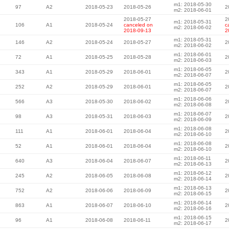
m1: 2018-05-30
97
A2
2018-05-23
2018-05-26
2
m2: 2018-06-01
2018-05-27
2
m1: 2018-05-31
106
A1
2018-05-24
canceled on
c
m2: 2018-06-02
2018-09-13
2
m1: 2018-05-31
146
A2
2018-05-24
2018-05-27
2
m2: 2018-06-02
m1: 2018-06-01
72
A1
2018-05-25
2018-05-28
2
m2: 2018-06-03
m1: 2018-06-05
343
A1
2018-05-29
2018-06-01
2
m2: 2018-06-07
m1: 2018-06-05
252
A2
2018-05-29
2018-06-01
2
m2: 2018-06-07
m1: 2018-06-06
566
A3
2018-05-30
2018-06-02
2
m2: 2018-06-08
m1: 2018-06-07
98
A3
2018-05-31
2018-06-03
2
m2: 2018-06-09
m1: 2018-06-08
111
A1
2018-06-01
2018-06-04
2
m2: 2018-06-10
m1: 2018-06-08
52
A1
2018-06-01
2018-06-04
2
m2: 2018-06-10
m1: 2018-06-11
640
A3
2018-06-04
2018-06-07
2
m2: 2018-06-13
m1: 2018-06-12
245
A2
2018-06-05
2018-06-08
2
m2: 2018-06-14
m1: 2018-06-13
752
A2
2018-06-06
2018-06-09
2
m2: 2018-06-15
m1: 2018-06-14
863
A1
2018-06-07
2018-06-10
2
m2: 2018-06-16
m1: 2018-06-15
96
A1
2018-06-08
2018-06-11
2
m2: 2018-06-17