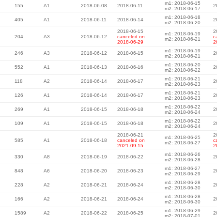
m1: 2018-06-15
155
A1
2018-06-08
2018-06-11
2
m2: 2018-06-17
m1: 2018-06-18
405
A1
2018-06-11
2018-06-14
2
m2: 2018-06-20
2018-06-15
2
m1: 2018-06-19
204
A3
2018-06-12
canceled on
c
m2: 2018-06-21
2018-06-29
2
m1: 2018-06-19
246
A3
2018-06-12
2018-06-15
2
m2: 2018-06-21
m1: 2018-06-20
552
A1
2018-06-13
2018-06-16
2
m2: 2018-06-22
m1: 2018-06-21
118
A2
2018-06-14
2018-06-17
2
m2: 2018-06-23
m1: 2018-06-21
126
A1
2018-06-14
2018-06-17
2
m2: 2018-06-23
m1: 2018-06-22
269
A1
2018-06-15
2018-06-18
2
m2: 2018-06-24
m1: 2018-06-22
109
A1
2018-06-15
2018-06-18
2
m2: 2018-06-24
2018-06-21
2
m1: 2018-06-25
585
A1
2018-06-18
canceled on
c
m2: 2018-06-27
2021-09-15
2
m1: 2018-06-26
330
A8
2018-06-19
2018-06-22
2
m2: 2018-06-28
m1: 2018-06-27
848
A6
2018-06-20
2018-06-23
2
m2: 2018-06-29
m1: 2018-06-28
228
A2
2018-06-21
2018-06-24
2
m2: 2018-06-30
m1: 2018-06-28
166
A2
2018-06-21
2018-06-24
2
m2: 2018-06-30
m1: 2018-06-29
1589
A2
2018-06-22
2018-06-25
2
m2: 2018-07-01