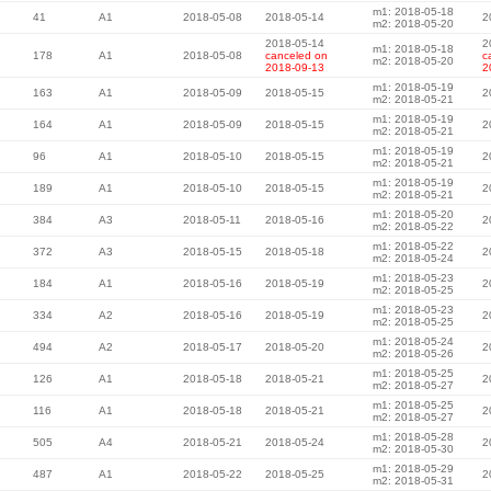
m1: 2018-05-18
41
A1
2018-05-08
2018-05-14
2
m2: 2018-05-20
2018-05-14
2
m1: 2018-05-18
178
A1
2018-05-08
canceled on
c
m2: 2018-05-20
2018-09-13
2
m1: 2018-05-19
163
A1
2018-05-09
2018-05-15
2
m2: 2018-05-21
m1: 2018-05-19
164
A1
2018-05-09
2018-05-15
2
m2: 2018-05-21
m1: 2018-05-19
96
A1
2018-05-10
2018-05-15
2
m2: 2018-05-21
m1: 2018-05-19
189
A1
2018-05-10
2018-05-15
2
m2: 2018-05-21
m1: 2018-05-20
384
A3
2018-05-11
2018-05-16
2
m2: 2018-05-22
m1: 2018-05-22
372
A3
2018-05-15
2018-05-18
2
m2: 2018-05-24
m1: 2018-05-23
184
A1
2018-05-16
2018-05-19
2
m2: 2018-05-25
m1: 2018-05-23
334
A2
2018-05-16
2018-05-19
2
m2: 2018-05-25
m1: 2018-05-24
494
A2
2018-05-17
2018-05-20
2
m2: 2018-05-26
m1: 2018-05-25
126
A1
2018-05-18
2018-05-21
2
m2: 2018-05-27
m1: 2018-05-25
116
A1
2018-05-18
2018-05-21
2
m2: 2018-05-27
m1: 2018-05-28
505
A4
2018-05-21
2018-05-24
2
m2: 2018-05-30
m1: 2018-05-29
487
A1
2018-05-22
2018-05-25
2
m2: 2018-05-31