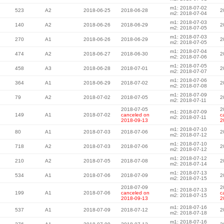
m1: 2018-07-02
523
A2
2018-06-25
2018-06-28
2
m2: 2018-07-04
m1: 2018-07-03
140
A2
2018-06-26
2018-06-29
2
m2: 2018-07-05
m1: 2018-07-03
270
A1
2018-06-26
2018-06-29
2
m2: 2018-07-05
m1: 2018-07-04
474
A2
2018-06-27
2018-06-30
2
m2: 2018-07-06
m1: 2018-07-05
458
A3
2018-06-28
2018-07-01
2
m2: 2018-07-07
m1: 2018-07-06
364
A1
2018-06-29
2018-07-02
2
m2: 2018-07-08
m1: 2018-07-09
79
A2
2018-07-02
2018-07-05
2
m2: 2018-07-11
2018-07-05
2
m1: 2018-07-09
149
A1
2018-07-02
canceled on
c
m2: 2018-07-11
2018-09-13
2
m1: 2018-07-10
80
A1
2018-07-03
2018-07-06
2
m2: 2018-07-12
m1: 2018-07-10
718
A2
2018-07-03
2018-07-06
2
m2: 2018-07-12
m1: 2018-07-12
210
A2
2018-07-05
2018-07-08
2
m2: 2018-07-14
m1: 2018-07-13
534
A1
2018-07-06
2018-07-09
2
m2: 2018-07-15
2018-07-09
2
m1: 2018-07-13
199
A1
2018-07-06
canceled on
c
m2: 2018-07-15
2018-09-13
2
m1: 2018-07-16
537
A1
2018-07-09
2018-07-12
2
m2: 2018-07-18
m1: 2018-07-16