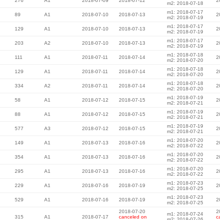
276
A1
2018-07-09
2018-07-12
2
m2: 2018-07-18
m1: 2018-07-17
89
A1
2018-07-10
2018-07-13
2
m2: 2018-07-19
m1: 2018-07-17
129
A1
2018-07-10
2018-07-13
2
m2: 2018-07-19
m1: 2018-07-17
203
A2
2018-07-10
2018-07-13
2
m2: 2018-07-19
m1: 2018-07-18
111
A1
2018-07-11
2018-07-14
2
m2: 2018-07-20
m1: 2018-07-18
129
A1
2018-07-11
2018-07-14
2
m2: 2018-07-20
m1: 2018-07-18
334
A2
2018-07-11
2018-07-14
2
m2: 2018-07-20
m1: 2018-07-19
58
A1
2018-07-12
2018-07-15
2
m2: 2018-07-21
m1: 2018-07-19
88
A1
2018-07-12
2018-07-15
2
m2: 2018-07-21
m1: 2018-07-19
577
A3
2018-07-12
2018-07-15
2
m2: 2018-07-21
m1: 2018-07-20
149
A1
2018-07-13
2018-07-16
2
m2: 2018-07-22
m1: 2018-07-20
354
A1
2018-07-13
2018-07-16
2
m2: 2018-07-22
m1: 2018-07-20
295
A1
2018-07-13
2018-07-16
2
m2: 2018-07-22
m1: 2018-07-23
229
A1
2018-07-16
2018-07-19
2
m2: 2018-07-25
m1: 2018-07-23
529
A1
2018-07-16
2018-07-19
2
m2: 2018-07-25
2018-07-20
2
m1: 2018-07-24
315
A1
2018-07-17
canceled on
c
m2: 2018-07-26